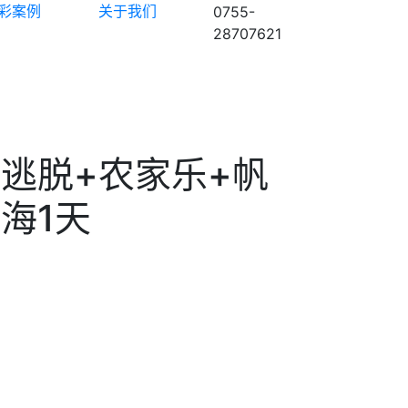
彩案例
关于我们
0755-
28707621
逃脱+农家乐+帆
海1天
：
：
：
：