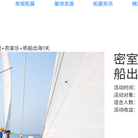
常规拓展
基地资源
拓展资讯
精
脱+农家乐+帆船出海1天
密室
船出
活动时间
活动对象
适合人数
活动收益