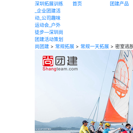
深圳拓展训练
首页
团建产品
_企业团建活
动_公司趣味
运动会_户外
徒步—深圳尚
团建活动策划
尚团建
>
常规拓展
>
常规一天拓展
> 密室逃